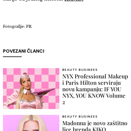
Fotografije: PR
POVEZANI ČLANCI
BEAUTY BUSINESS
NYX Professional Makeup
i Paris Hilton serviraju
novu kampanju: IF YOU
NYX, YOU KNOW Volume
2
BEAUTY BUSINESS
Madonna je novo zaštitno
lice brenda KIKO