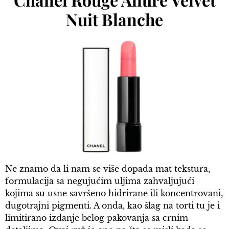
Nuit Blanche
Ne znamo da li nam se više dopada mat tekstura,
formulacija sa negujućim uljima zahvaljujući
kojima su usne savršeno hidrirane ili koncentrovani,
dugotrajni pigmenti. A onda, kao šlag na torti tu je i
limitirano izdanje belog pakovanja sa crnim