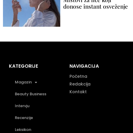
donose instant osveženje
KATEGORIJE
NAVIGACIJA
Početna
Magazin
Redakcija
Kontakt
Beauty Business
Intervju
Recenzije
Leksikon