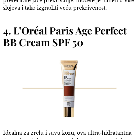
preferirate jače prekrivanje, možete je naneti u više
slojeva i tako izgraditi veću prekrivenost.
4. L’Oréal Paris Age Perfect
BB Cream SPF 50
Idealna za zrelu i suvu kožu, ova ultra-hidratantna