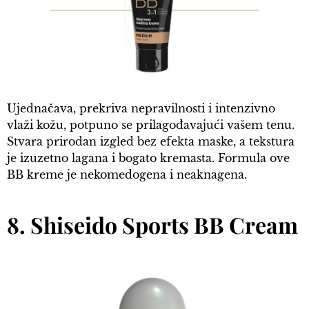
Ujednačava, prekriva nepravilnosti i intenzivno
vlaži kožu, potpuno se prilagođavajući vašem tenu.
Stvara prirodan izgled bez efekta maske, a tekstura
je izuzetno lagana i bogato kremasta. Formula ove
BB kreme je nekomedogena i neaknagena.
8. Shiseido Sports BB Cream