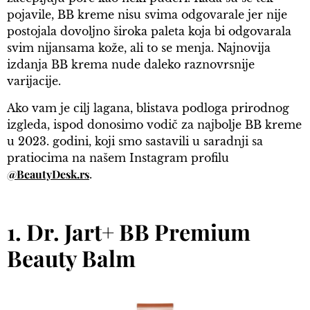
pojavile, BB kreme nisu svima odgovarale jer nije
postojala dovoljno široka paleta koja bi odgovarala
svim nijansama kože, ali to se menja. Najnovija
izdanja BB krema nude daleko raznovrsnije
varijacije.
Ako vam je cilj lagana, blistava podloga prirodnog
izgleda, ispod donosimo vodič za najbolje BB kreme
u 2023. godini, koji smo sastavili u saradnji sa
pratiocima na našem Instagram profilu
@BeautyDesk.rs
.
1. Dr. Jart+ BB Premium
Beauty Balm