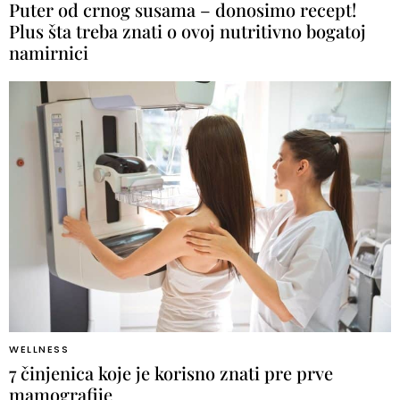
Puter od crnog susama – donosimo recept!
Plus šta treba znati o ovoj nutritivno bogatoj
namirnici
WELLNESS
7 činjenica koje je korisno znati pre prve
mamografije