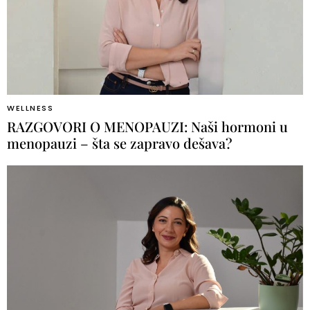
WELLNESS
RAZGOVORI O MENOPAUZI: Naši hormoni u
menopauzi – šta se zapravo dešava?