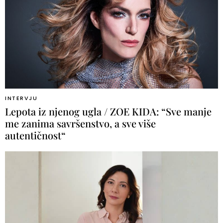
INTERVJU
Lepota iz njenog ugla / ZOE KIDA: “Sve manje
me zanima savršenstvo, a sve više
autentičnost“