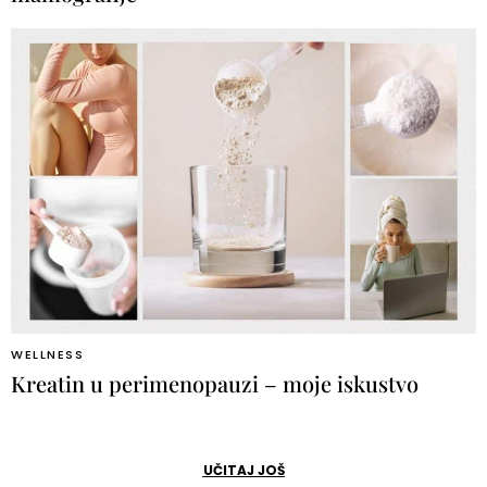
WELLNESS
Kreatin u perimenopauzi – moje iskustvo
UČITAJ JOŠ