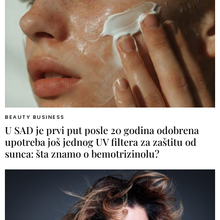
BEAUTY BUSINESS
U SAD je prvi put posle 20 godina odobrena
upotreba još jednog UV filtera za zaštitu od
sunca: šta znamo o bemotrizinolu?