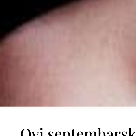
Ovi septembarski