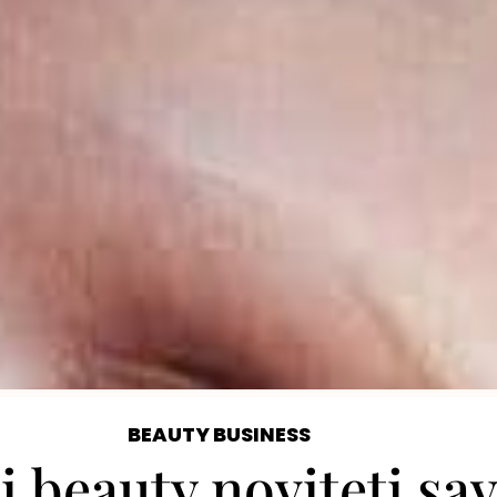
BEAUTY BUSINESS
 beauty noviteti sa