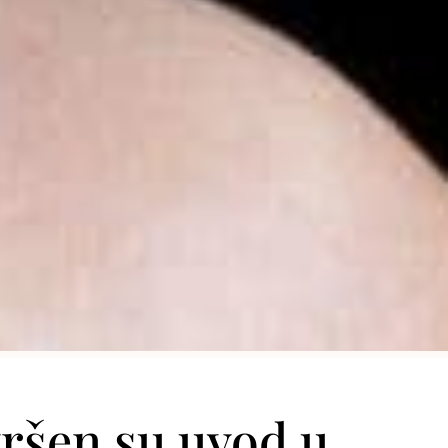
vršen su uvod u