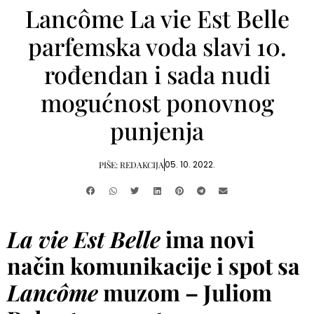
Lancôme La vie Est Belle
parfemska voda slavi 10.
rođendan i sada nudi
mogućnost ponovnog
punjenja
05. 10. 2022.
PIŠE:
REDAKCIJA
La vie Est Belle
ima novi
način komunikacije i spot sa
Lancôme
muzom – Juliom