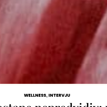
,
WELLNESS
INTERVJU