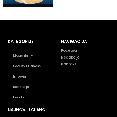
KATEGORIJE
NAVIGACIJA
Početna
Magazin
Redakcija
Kontakt
Beauty Business
Intervju
Recenzije
Leksikon
NAJNOVIJI ČLANCI