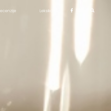
ecenzije
Leksikon