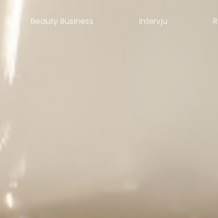
Beauty Business
Intervju
R