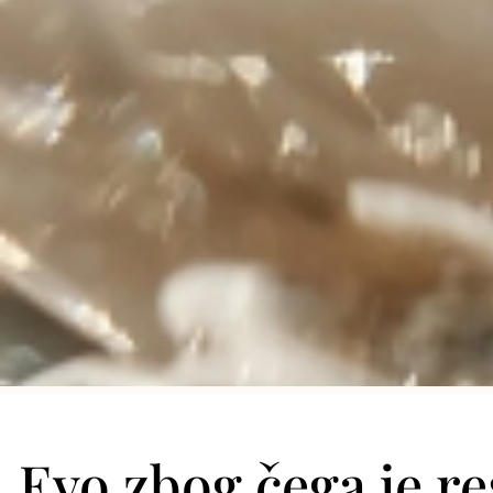
Evo zbog čega je re