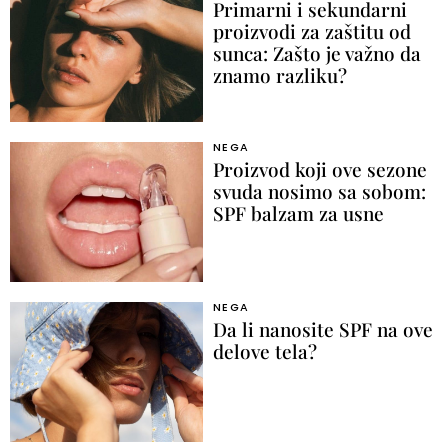
Primarni i sekundarni
proizvodi za zaštitu od
sunca: Zašto je važno da
znamo razliku?
NEGA
Proizvod koji ove sezone
svuda nosimo sa sobom:
SPF balzam za usne
NEGA
Da li nanosite SPF na ove
delove tela?