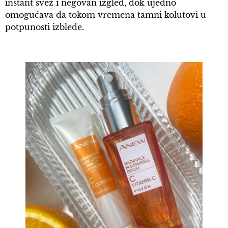
instant svež i negovan izgled, dok ujedno
omogućava da tokom vremena tamni kolutovi u
potpunosti izblede.