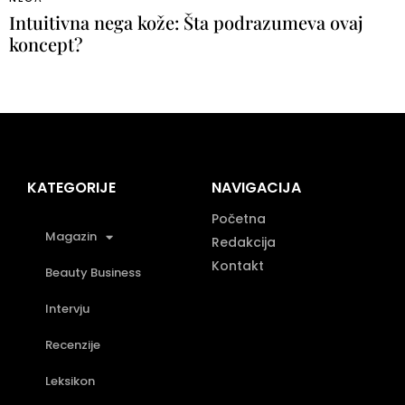
Intuitivna nega kože: Šta podrazumeva ovaj
koncept?
KATEGORIJE
NAVIGACIJA
Početna
Magazin
Redakcija
Kontakt
Beauty Business
Intervju
Recenzije
Leksikon