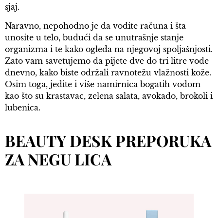
sjaj.
Naravno, nepohodno je da vodite računa i šta
unosite u telo, budući da se unutrašnje stanje
organizma i te kako ogleda na njegovoj spoljašnjosti.
Zato vam savetujemo da pijete dve do tri litre vode
dnevno, kako biste održali ravnotežu vlažnosti kože.
Osim toga, jedite i više namirnica bogatih vodom
kao što su krastavac, zelena salata, avokado, brokoli i
lubenica.
BEAUTY DESK PREPORUKA
ZA NEGU LICA