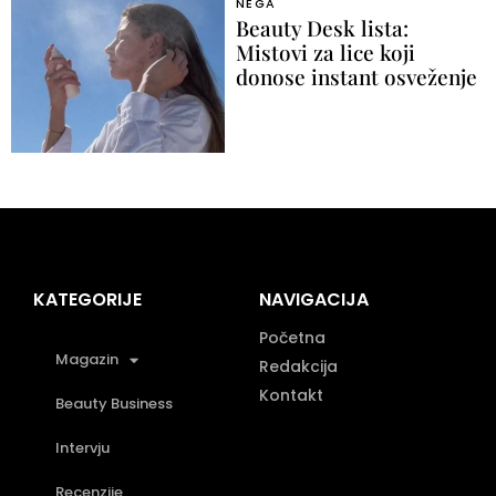
NEGA
Beauty Desk lista:
Mistovi za lice koji
donose instant osveženje
KATEGORIJE
NAVIGACIJA
Početna
Magazin
Redakcija
Kontakt
Beauty Business
Intervju
Recenzije