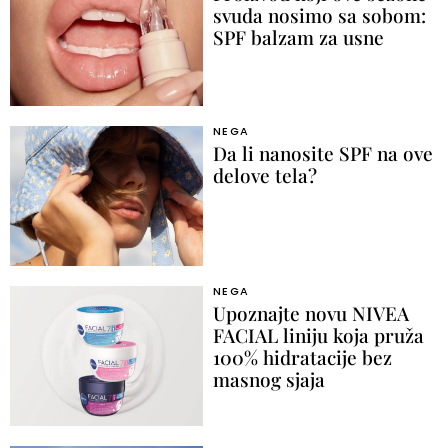
svuda nosimo sa sobom:
SPF balzam za usne
NEGA
Da li nanosite SPF na ove
delove tela?
NEGA
Upoznajte novu NIVEA
FACIAL liniju koja pruža
100% hidratacije bez
masnog sjaja