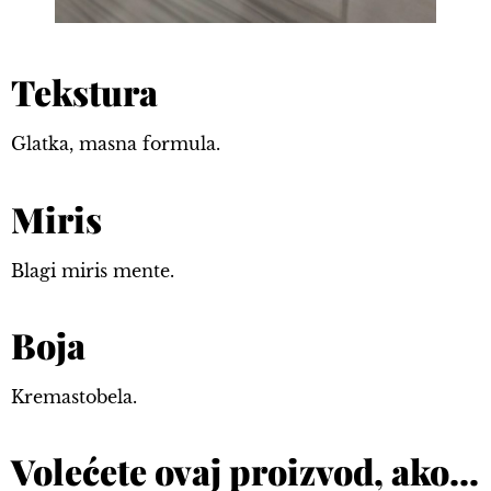
Tekstura
Glatka, masna formula.
Miris
Blagi miris mente.
Boja
Kremastobela.
Volećete ovaj proizvod, ako…