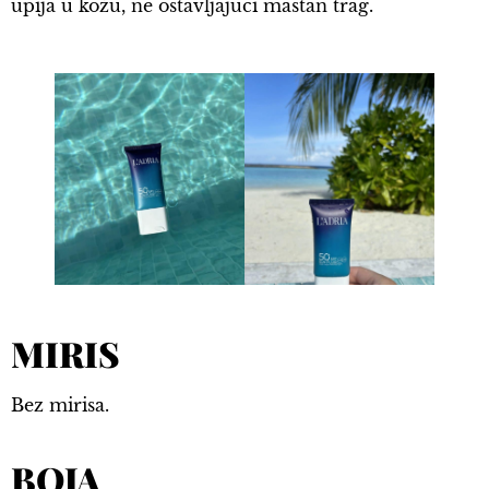
upija u kožu, ne ostavljajući mastan trag.
MIRIS
Bez mirisa.
BOJA