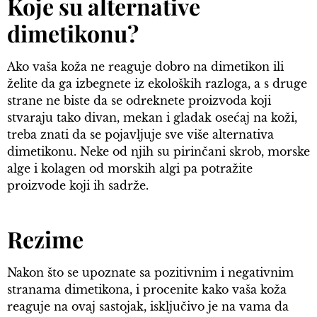
Koje su alternative
dimetikonu?
Ako vaša koža ne reaguje dobro na dimetikon ili
želite da ga izbegnete iz ekoloških razloga, a s druge
strane ne biste da se odreknete proizvoda koji
stvaraju tako divan, mekan i gladak osećaj na koži,
treba znati da se pojavljuje sve više alternativa
dimetikonu. Neke od njih su pirinčani skrob, morske
alge i kolagen od morskih algi pa potražite
proizvode koji ih sadrže.
Rezime
Nakon što se upoznate sa pozitivnim i negativnim
stranama dimetikona, i procenite kako vaša koža
reaguje na ovaj sastojak, isključivo je na vama da