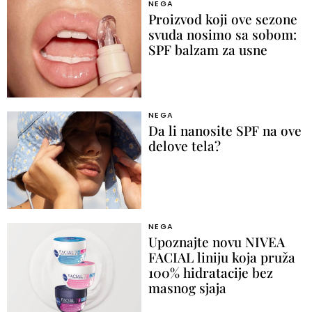
NEGA
Proizvod koji ove sezone
svuda nosimo sa sobom:
SPF balzam za usne
NEGA
Da li nanosite SPF na ove
delove tela?
NEGA
Upoznajte novu NIVEA
FACIAL liniju koja pruža
100% hidratacije bez
masnog sjaja