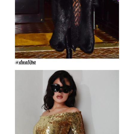
@dualipa