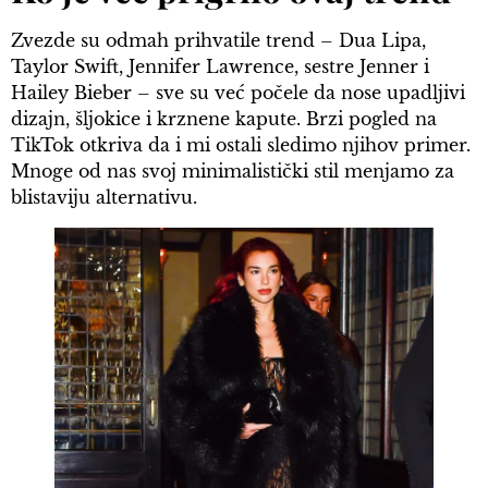
Zvezde su odmah prihvatile trend – Dua Lipa,
Taylor Swift, Jennifer Lawrence, sestre Jenner i
Hailey Bieber – sve su već počele da nose upadljivi
dizajn, šljokice i krznene kapute. Brzi pogled na
TikTok otkriva da i mi ostali sledimo njihov primer.
Mnoge od nas svoj minimalistički stil menjamo za
blistaviju alternativu.