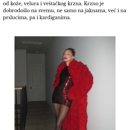
od kože, velura i veštačkog krzna. Krzno je
dobrodošlo na svemu, ne samo na jaknama, već i na
prslucima, pa i kardiganima.