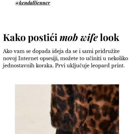
@kendalljenner
Kako postići
mob wife
look
Ako vam se dopada ideja da se i sami pridružite
novoj Internet opsesiji, možete to učiniti u nekoliko
jednostavnih koraka. Prvi uključuje leopard print.