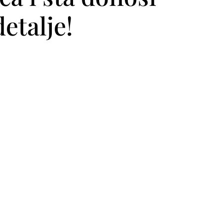
etalje!