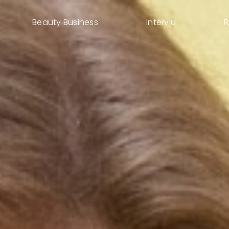
Beauty Business
Intervju
R