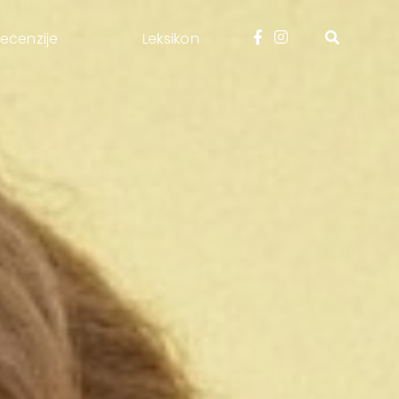
ecenzije
Leksikon