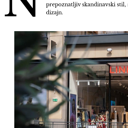
N
prepoznatljiv skandinavski stil
dizajn.