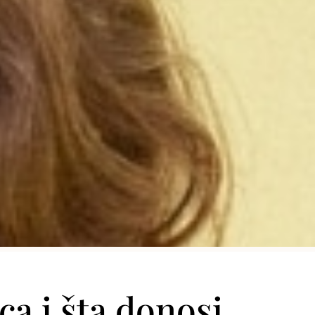
a i šta donosi