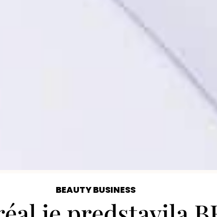
BEAUTY BUSINESS
éal je predstavila