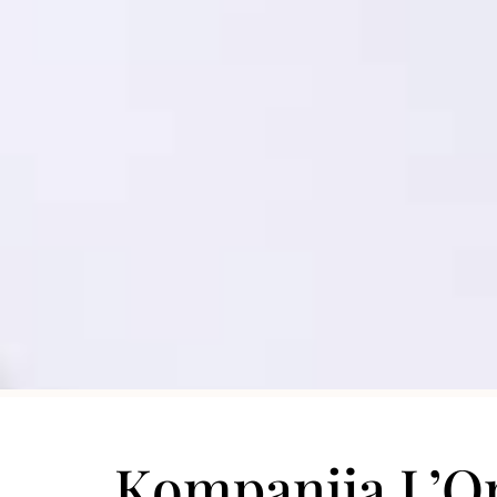
Kompanija L’Or