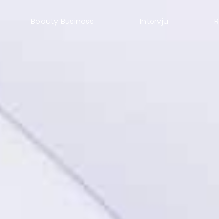
Beauty Business
Intervju
R