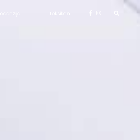
ecenzije
Leksikon