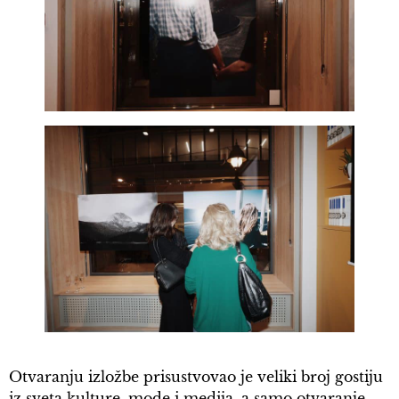
Otvaranju izložbe prisustvovao je veliki broj gostiju
iz sveta kulture, mode i medija, a samo otvaranje