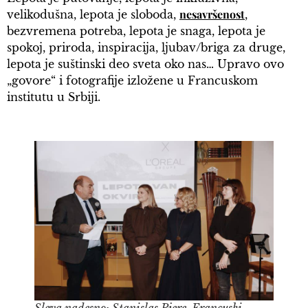
nesavršenost
velikodušna, lepota je sloboda,
,
bezvremena potreba, lepota je snaga, lepota je
spokoj, priroda, inspiracija, ljubav/briga za druge,
lepota je suštinski deo sveta oko nas… Upravo ovo
„govore“ i fotografije izložene u Francuskom
institutu u Srbiji.