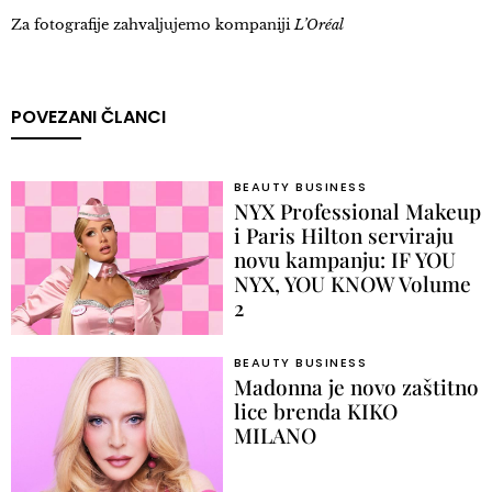
Za fotografije zahvaljujemo kompaniji
L’Oréal
POVEZANI ČLANCI
BEAUTY BUSINESS
NYX Professional Makeup
i Paris Hilton serviraju
novu kampanju: IF YOU
NYX, YOU KNOW Volume
2
BEAUTY BUSINESS
Madonna je novo zaštitno
lice brenda KIKO
MILANO