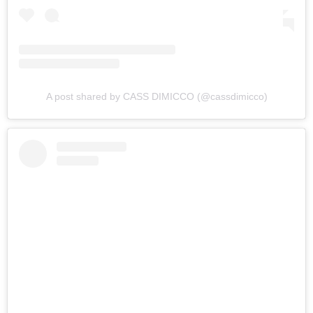
A post shared by CASS DIMICCO (@cassdimicco)