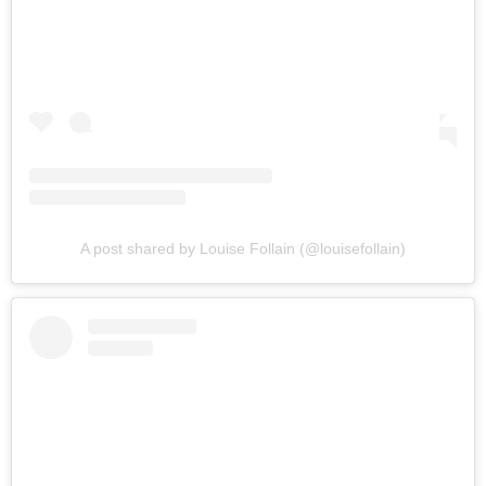
A post shared by Louise Follain (@louisefollain)