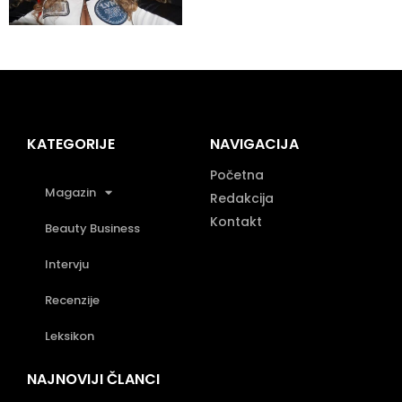
KATEGORIJE
NAVIGACIJA
Početna
Magazin
Redakcija
Kontakt
Beauty Business
Intervju
Recenzije
Leksikon
NAJNOVIJI ČLANCI