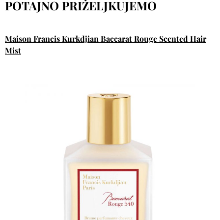
POTAJNO PRIŽELJKUJEMO
Maison Francis Kurkdjian Baccarat Rouge Scented Hair
Mist