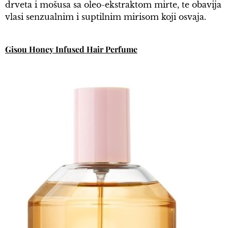
drveta i mošusa sa oleo-ekstraktom mirte, te obavija
vlasi senzualnim i suptilnim mirisom koji osvaja.
Gisou Honey Infused Hair Perfume