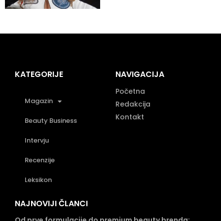
KATEGORIJE
NAVIGACIJA
Početna
Magazin
Redakcija
Kontakt
Beauty Business
Intervju
Recenzije
Leksikon
NAJNOVIJI ČLANCI
Od prve formulacije do premium beauty brenda: