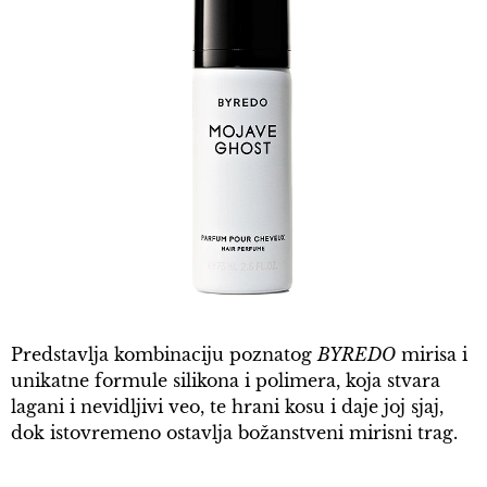
Predstavlja kombinaciju poznatog
BYREDO
mirisa i
unikatne formule silikona i polimera, koja stvara
lagani i nevidljivi veo, te hrani kosu i daje joj sjaj,
dok istovremeno ostavlja božanstveni mirisni trag.