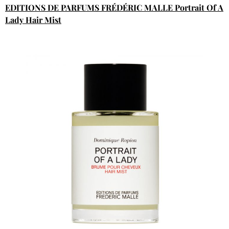
EDITIONS DE PARFUMS FRÉDÉRIC MALLE Portrait Of A
Lady Hair Mist