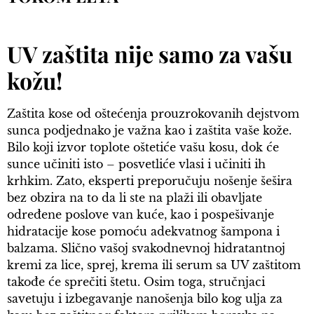
UV zaštita nije samo za vašu
kožu!
Zaštita kose od oštećenja prouzrokovanih dejstvom
sunca podjednako je važna kao i zaštita vaše kože.
Bilo koji izvor toplote oštetiće vašu kosu, dok će
sunce učiniti isto – posvetliće vlasi i učiniti ih
krhkim. Zato, eksperti preporučuju nošenje šešira
bez obzira na to da li ste na plaži ili obavljate
određene poslove van kuće, kao i pospešivanje
hidratacije kose pomoću adekvatnog šampona i
balzama. Slično vašoj svakodnevnoj hidratantnoj
kremi za lice, sprej, krema ili serum sa UV zaštitom
takođe će sprečiti štetu. Osim toga, stručnjaci
savetuju i izbegavanje nanošenja bilo kog ulja za