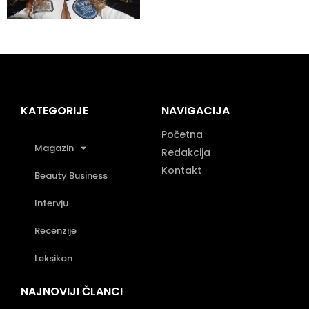
KATEGORIJE
NAVIGACIJA
Početna
Magazin
Redakcija
Kontakt
Beauty Business
Intervju
Recenzije
Leksikon
NAJNOVIJI ČLANCI