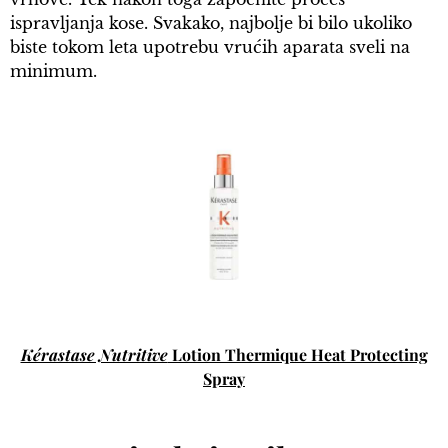
ispravljanja kose. Svakako, najbolje bi bilo ukoliko
biste tokom leta upotrebu vrućih aparata sveli na
minimum.
Kérastase Nutritive
Lotion Thermique Heat Protecting
Spray