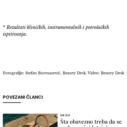
*
Rezultati kliničkih, instrumentalnih i potrošačkih
ispitivanja.
Fotografije: Stefan Burmazević, Beauty Desk. Video: Beauty Desk
POVEZANI ČLANCI
NEGA
Šta obavezno treba da se