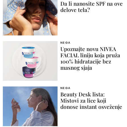
Da li nanosite SPF na ove
delove tela?
NEGA
Upoznajte novu NIVEA
FACIAL liniju koja pruža
100% hidratacije bez
masnog sjaja
NEGA
Beauty Desk lista:
Mistovi za lice koji
donose instant osveženje