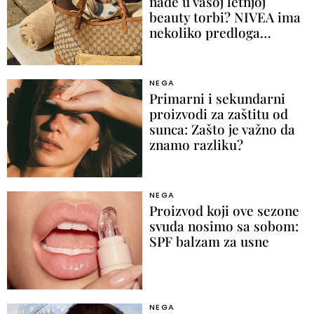
nađe u vašoj letnjoj
beauty torbi? NIVEA ima
nekoliko predloga…
NEGA
Primarni i sekundarni
proizvodi za zaštitu od
sunca: Zašto je važno da
znamo razliku?
NEGA
Proizvod koji ove sezone
svuda nosimo sa sobom:
SPF balzam za usne
NEGA