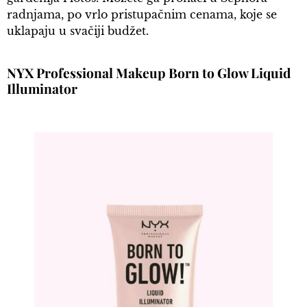
radnjama, po vrlo pristupačnim cenama, koje se
uklapaju u svačiji budžet.
NYX Professional Makeup Born to Glow Liquid
Illuminator