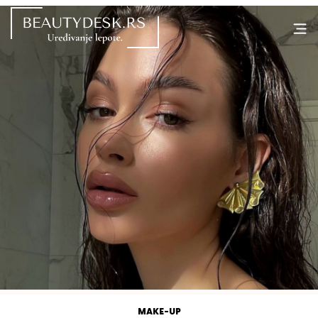
MAKE-UP