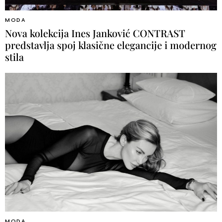
MODA
Nova kolekcija Ines Janković CONTRAST
predstavlja spoj klasične elegancije i modernog
stila
MODA