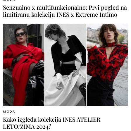
Senzualno x multifunkcionalno: Prvi pogled na
limitiranu kolekciju INES x Extreme Intimo
MODA
Kako izgleda kolekcija INES ATELIER
LETO/ZIMA 2024?