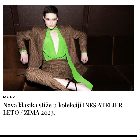
MODA
Nova klasika stiže u kolekciji INES ATELIER
LETO / ZIMA 2023.