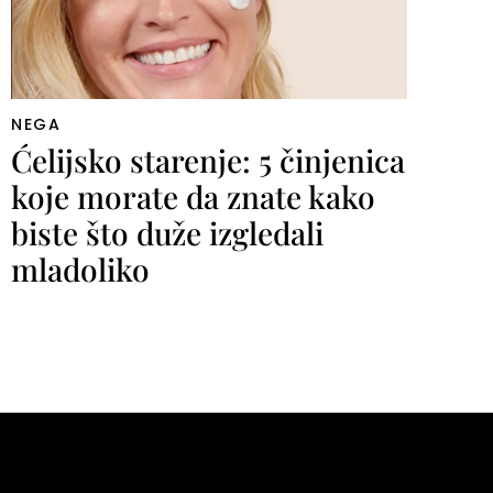
NEGA
Ćelijsko starenje: 5 činjenica
koje morate da znate kako
biste što duže izgledali
mladoliko