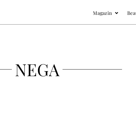
facebook
Instagram
Magazin
Bea
NEGA