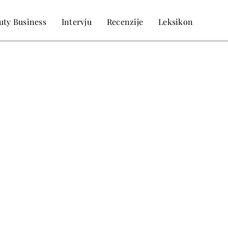
uty Business
Intervju
Recenzije
Leksikon