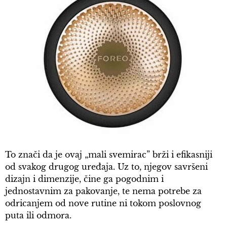
To znači da je ovaj „mali svemirac” brži i efikasniji
od svakog drugog uređaja. Uz to, njegov savršeni
dizajn i dimenzije, čine ga pogodnim i
jednostavnim za pakovanje, te nema potrebe za
odricanjem od nove rutine ni tokom poslovnog
puta ili odmora.