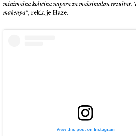
minimalna količina napora za maksimalan rezultat. To
makeupa“
, rekla je Haze.
View this post on Instagram