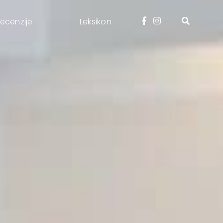
ecenzije
Leksikon