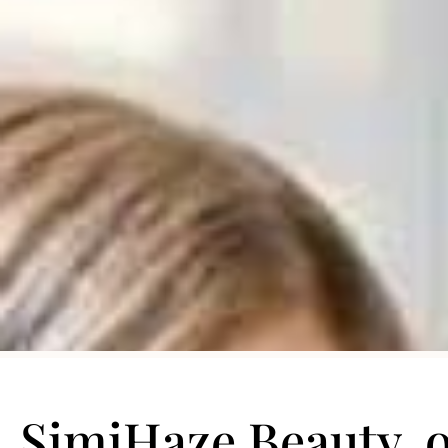
SimiHaze Beauty, om