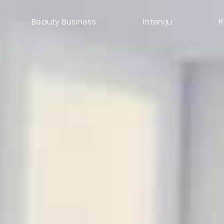
Beauty Business
Intervju
R