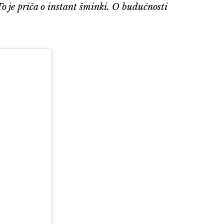
 je priča o instant šminki. O budućnosti