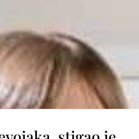
vojaka, stigao je