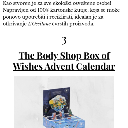
Kao stvoren je za sve ekološki osveštene osobe!
Napravljen od 100% kartonske kutije, koja se može
ponovo upotrebiti i reciklirati, idealan je za
otkrivanje
L’Occitane
čvrstih proizvoda.
3
The Body Shop Box of
Wishes Advent Calendar