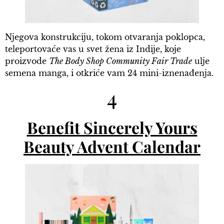
Njegova konstrukciju, tokom otvaranja poklopca,
teleportovaće vas u svet žena iz Indije, koje
proizvode
The Body Shop Community Fair Trade
ulje
semena manga, i otkriće vam 24 mini-iznenađenja.
4
Benefit Sincerely Yours
Beauty Advent Calendar