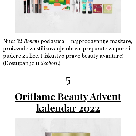
Nudi 12
Benefit
poslastica – najprodavanije maskare,
proizvode za stilizovanje obrva, preparate za pore i
pudere za lice. I iskustvo prave beauty avanture!
(Dostupan je u
Sephori
.)
5
Oriflame Beauty Advent
kalendar 2022