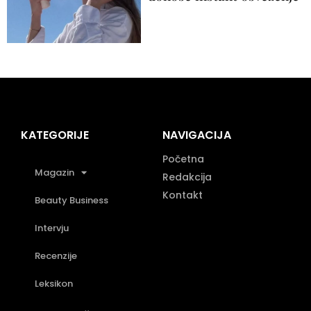
KATEGORIJE
NAVIGACIJA
Početna
Magazin
Redakcija
Kontakt
Beauty Business
Intervju
Recenzije
Leksikon