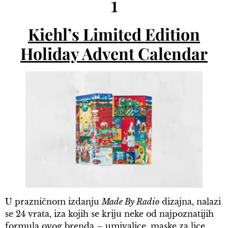
1
Kiehl’s Limited Edition
Holiday Advent Calendar
U prazničnom izdanju
Made By Radio
dizajna, nalazi
se 24 vrata, iza kojih se kriju neke od najpoznatijih
formula ovog brenda – umivalice, maske za lice,