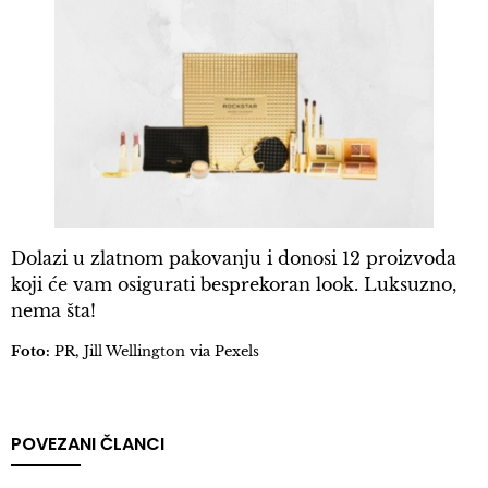
Dolazi u zlatnom pakovanju i donosi 12 proizvoda
koji će vam osigurati besprekoran look. Luksuzno,
nema šta!
Foto:
PR, Jill Wellington via Pexels
POVEZANI ČLANCI