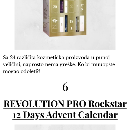
Sa 24 različita kozmetička proizvoda u punoj
veličini, naprosto nema greške. Ko bi muuopšte
mogao odoleti?!
6
REVOLUTION PRO Rockstar
12 Days Advent Calendar