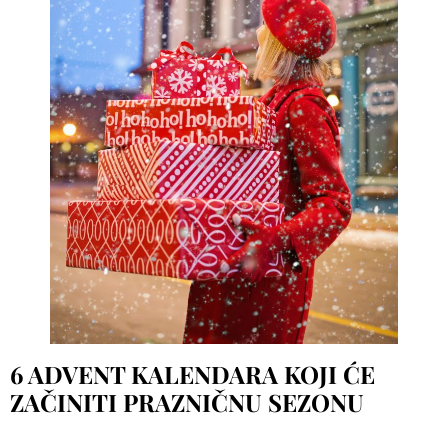
6 ADVENT KALENDARA KOJI ĆE
ZAČINITI PRAZNIČNU SEZONU