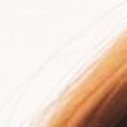
Beauty Business
Intervju
R