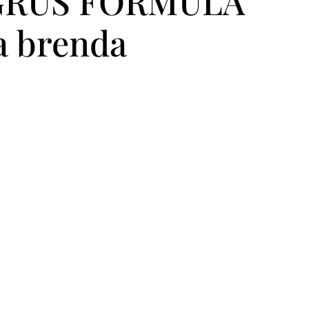
la GRUS FORMULA
ca brenda