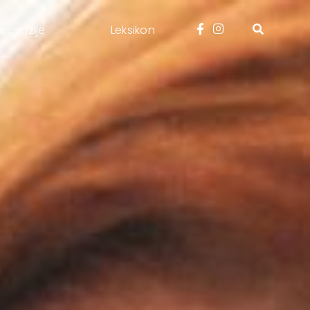
ecenzije
Leksikon