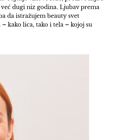
 već dugi niz godina. Ljubav prema
ba da istražujem beauty svet
 kako lica, tako i tela – kojoj su