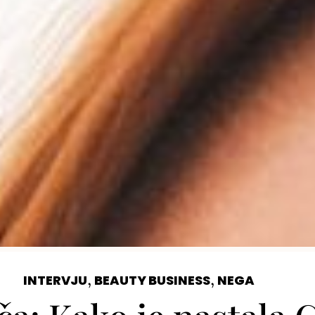
,
,
INTERVJU
BEAUTY BUSINESS
NEGA