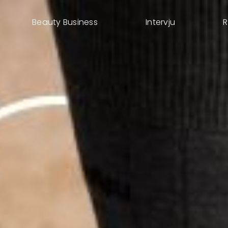
Beauty Business
Intervju
R