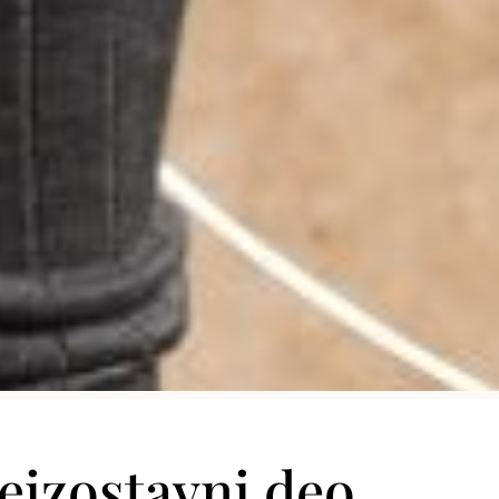
eizostavni deo