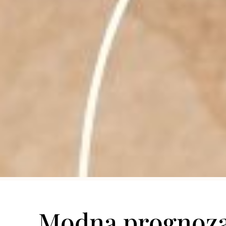
Modna prognoza: