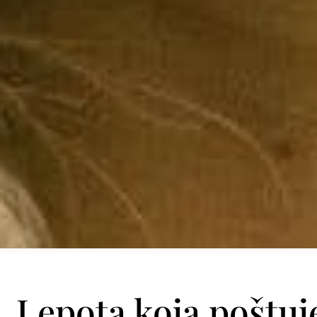
Lepota koja poštuj