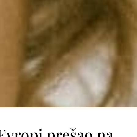
 Evropi prešao na