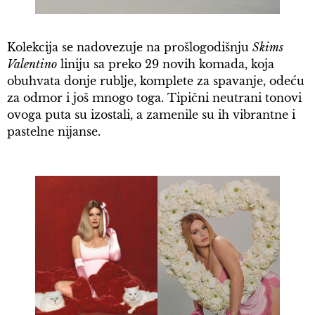
Kolekcija se nadovezuje na prošlogodišnju
Skims
Valentino
liniju sa preko 29 novih komada, koja
obuhvata donje rublje, komplete za spavanje, odeću
za odmor i još mnogo toga. Tipični neutrani tonovi
ovoga puta su izostali, a zamenile su ih vibrantne i
pastelne nijanse.