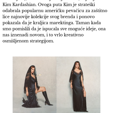
Kim Kardashian. Ovoga puta Kim je strateški
odabrala popularnu američku pevačicu za zaštitno
lice najnovije kolekcije svog brenda i ponovo
pokazala da je kraljica marektinga. Taman kada
smo pomislili da je ispucala sve moguće ideje, ona
nas iznenadi novom, i to vrlo kreativno
osmišljenom strategijom.