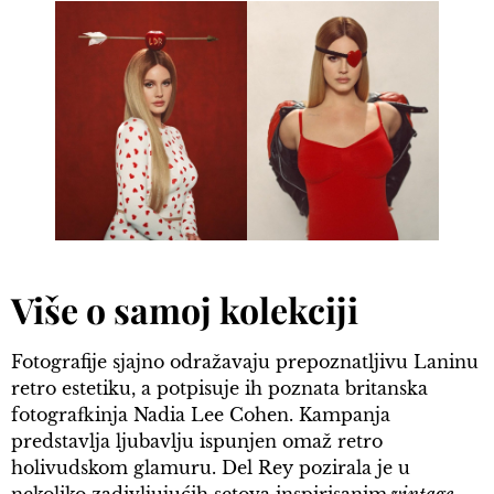
Više o samoj kolekciji
Fotografije sjajno odražavaju prepoznatljivu Laninu
retro estetiku, a potpisuje ih poznata britanska
fotografkinja Nadia Lee Cohen. Kampanja
predstavlja ljubavlju ispunjen omaž retro
holivudskom glamuru. Del Rey pozirala je u