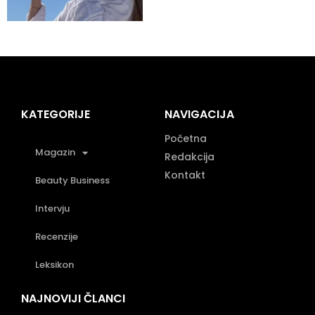
KATEGORIJE
NAVIGACIJA
Početna
Magazin
Redakcija
Kontakt
Beauty Business
Intervju
Recenzije
Leksikon
NAJNOVIJI ČLANCI