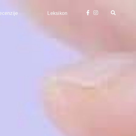
ecenzije
Leksikon