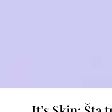
It’s Skin: Šta