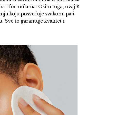
ma i formulama. Osim toga, ovaj K
nju koju posvećuje svakom, pa i
. Sve to garantuje kvalitet i