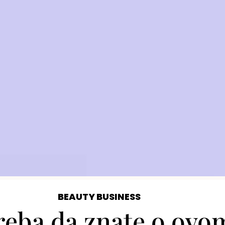
BEAUTY BUSINESS
 treba da znate o ov