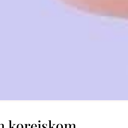
om korejskom