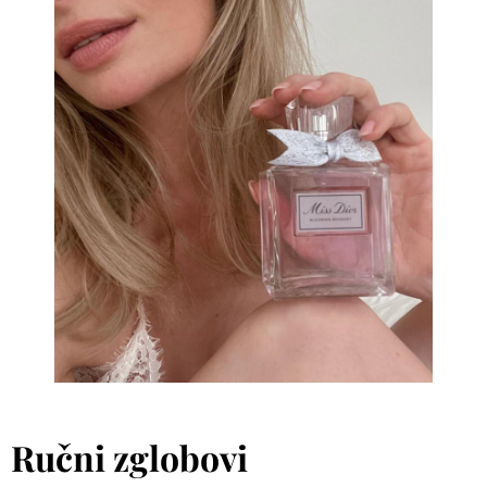
Ručni zglobovi