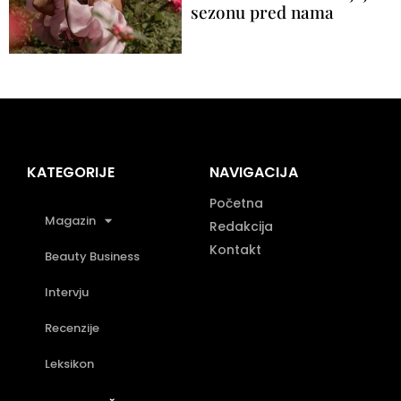
sezonu pred nama
KATEGORIJE
NAVIGACIJA
Početna
Magazin
Redakcija
Kontakt
Beauty Business
Intervju
Recenzije
Leksikon