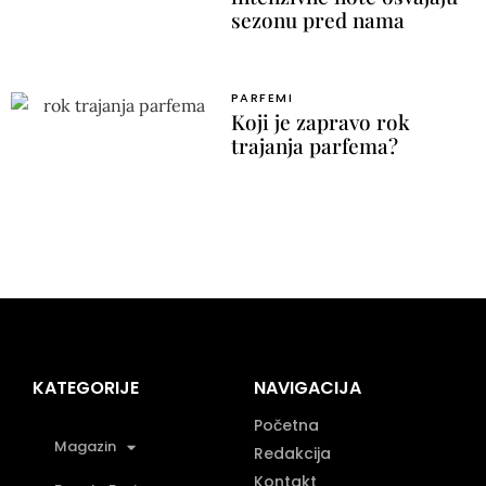
sezonu pred nama
PARFEMI
Koji je zapravo rok
trajanja parfema?
KATEGORIJE
NAVIGACIJA
Početna
Magazin
Redakcija
Kontakt