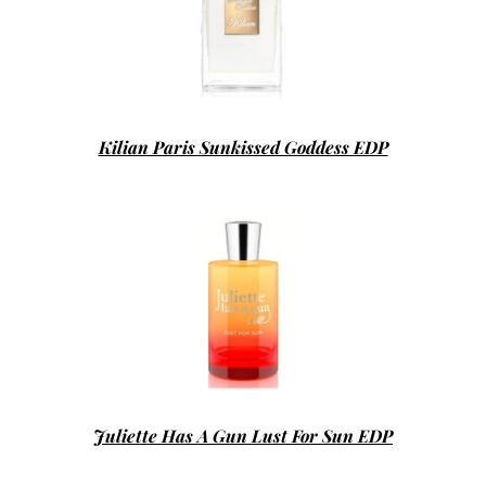
Kilian Paris Sunkissed Goddess EDP
Juliette Has A Gun Lust For Sun EDP