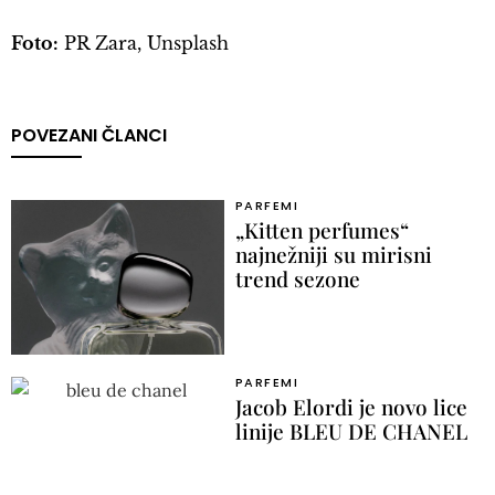
Foto:
PR Zara, Unsplash
POVEZANI ČLANCI
PARFEMI
„Kitten perfumes“
najnežniji su mirisni
trend sezone
PARFEMI
Jacob Elordi je novo lice
linije BLEU DE CHANEL