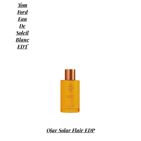
Tom
Ford
Eau
De
Soleil
Blanc
EDT
Ojar Solar Flair EDP