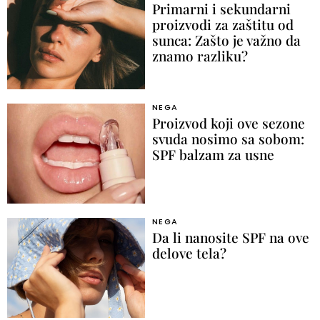
Primarni i sekundarni
proizvodi za zaštitu od
sunca: Zašto je važno da
znamo razliku?
NEGA
Proizvod koji ove sezone
svuda nosimo sa sobom:
SPF balzam za usne
NEGA
Da li nanosite SPF na ove
delove tela?