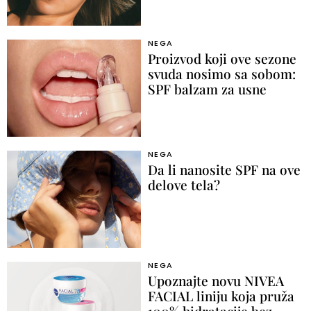
NEGA
Proizvod koji ove sezone
svuda nosimo sa sobom:
SPF balzam za usne
NEGA
Da li nanosite SPF na ove
delove tela?
NEGA
Upoznajte novu NIVEA
FACIAL liniju koja pruža