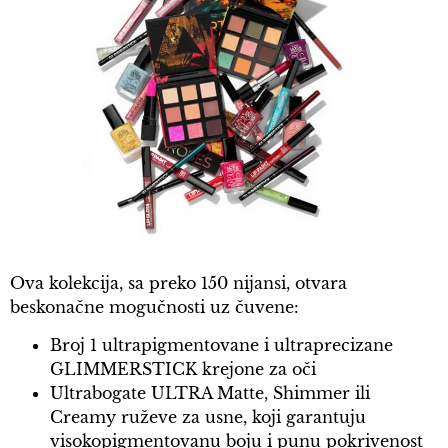
Ova kolekcija, sa preko 150 nijansi, otvara
beskonačne mogučnosti uz čuvene:
Broj 1 ultrapigmentovane i ultraprecizane
GLIMMERSTICK krejone za oči
Ultrabogate ULTRA Matte, Shimmer ili
Creamy ruževe za usne, koji garantuju
visokopigmentovanu boju i punu pokrivenost