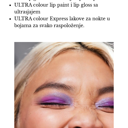
ULTRA colour lip paint i lip gloss sa
ultrasjajem
ULTRA colour Express lakove za nokte u
bojama za svako raspoloženje.