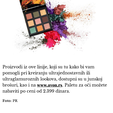
Proizvodi iz ove linije, koji su tu kako bi vam
pomogli pri kreiranju ultrajednostavnih ili
ultraglamuroznih lookova, dostupni su u junskoj
www.avon.rs
brošuri, kao i na
. Paletu za oči možete
nabaviti po ceni od 2.399 dinara.
Foto:
PR