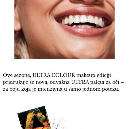
Ove sezone, ULTRA COLOUR makeup ediciji
pridružuje se nova, odvažna ULTRA paleta za oči –
za boju koja je intenzivna u samo jednom potezu.