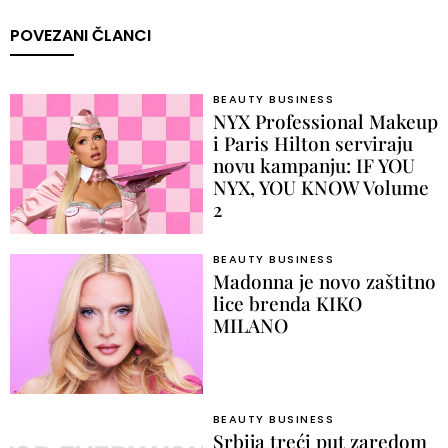
POVEZANI ČLANCI
BEAUTY BUSINESS
NYX Professional Makeup
i Paris Hilton serviraju
novu kampanju: IF YOU
NYX, YOU KNOW Volume
2
BEAUTY BUSINESS
Madonna je novo zaštitno
lice brenda KIKO
MILANO
BEAUTY BUSINESS
Srbija treći put zaredom