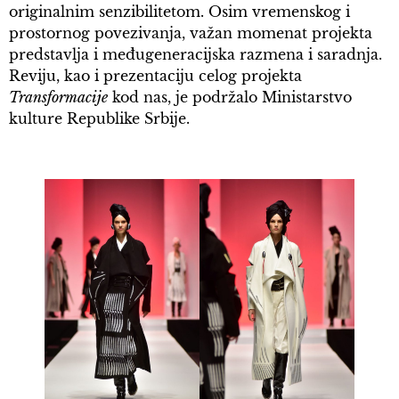
originalnim senzibilitetom. Osim vremenskog i
prostornog povezivanja, važan momenat projekta
predstavlja i međugeneracijska razmena i saradnja.
Reviju, kao i prezentaciju celog projekta
Transformacije
kod nas, je podržalo Ministarstvo
kulture Republike Srbije.