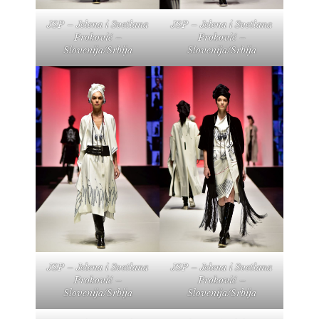
JSP – Jelena i Svetlana
JSP – Jelena i Svetlana
Proković –
Proković –
Slovenija/Srbija
Slovenija/Srbija
JSP – Jelena i Svetlana
JSP – Jelena i Svetlana
Proković –
Proković –
Slovenija/Srbija
Slovenija/Srbija