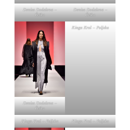
Denisa Dodalova –
Denisa Dodalova –
Češka
Češka
Kinga Krol – Poljska
Denisa Dodalova –
Češka
Kinga Krol – Poljska
Kinga Krol – Poljska