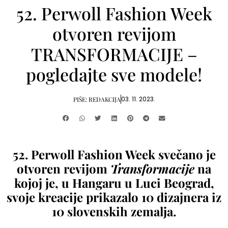
52. Perwoll Fashion Week
otvoren revijom
TRANSFORMACIJE –
pogledajte sve modele!
03. 11. 2023.
PIŠE:
REDAKCIJA
52. Perwoll Fashion Week svečano je
otvoren revijom
Transformacije
na
kojoj je, u Hangaru u Luci Beograd,
svoje kreacije prikazalo 10 dizajnera iz
10 slovenskih zemalja.