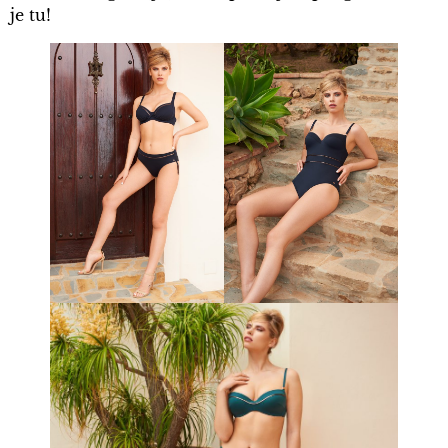
je tu!