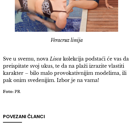
Veracruz linija
Sve u svemu, nova
Lisca
kolekcija podstaći će vas da
preispitate svoj ukus, te da na plaži izrazite vlastiti
karakter – bilo malo provokativnijim modelima, ili
pak onim svedenijim. Izbor je na vama!
Foto:
PR
POVEZANI ČLANCI