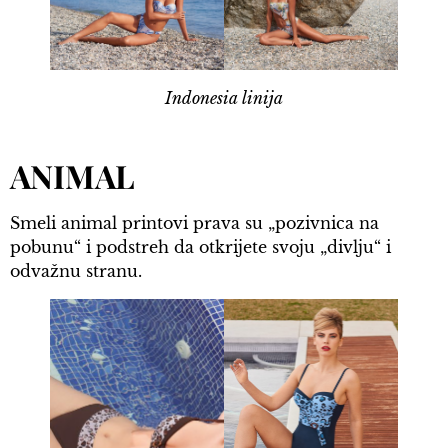
Indonesia linija
ANIMAL
Smeli animal printovi prava su „pozivnica na
pobunu“ i podstreh da otkrijete svoju „divlju“ i
odvažnu stranu.