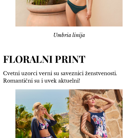
Umbria linija
FLORALNI PRINT
Cvetni uzorci verni su saveznici ženstvenosti.
Romantični su i uvek aktuelni!