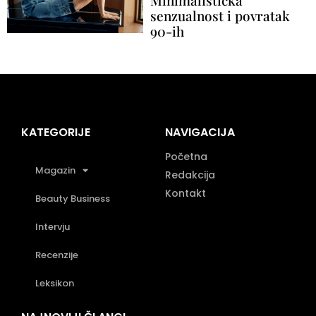
senzualnost i povratak
90-ih
KATEGORIJE
NAVIGACIJA
Početna
Magazin
Redakcija
Kontakt
Beauty Business
Intervju
Recenzije
Leksikon