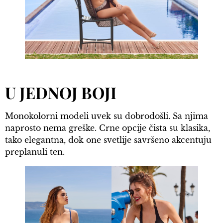
U JEDNOJ BOJI
Monokolorni modeli uvek su dobrodošli. Sa njima
naprosto nema greške. Crne opcije čista su klasika,
tako elegantna, dok one svetlije savršeno akcentuju
preplanuli ten.