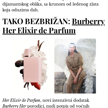
dijamantskog oblika, sa krunom od ledenog zlata
koja oduzima dah.
TAKO BEZBRIŽAN:
Burberry
Her Elixir de Parfum
Her Elixir de Parfum
, novi intenzivni dodatak
Burberry Her
porodici, nudi potpis od voćnih