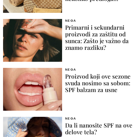
NEGA
Primarni i sekundarni
proizvodi za zaštitu od
sunca: Zašto je važno da
znamo razliku?
NEGA
Proizvod koji ove sezone
svuda nosimo sa sobom:
SPF balzam za usne
NEGA
Da li nanosite SPF na ove
delove tela?