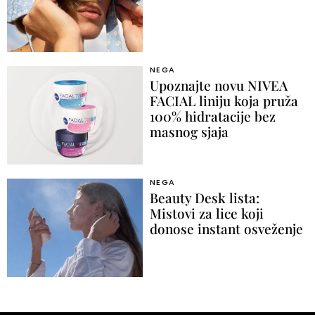
NEGA
Upoznajte novu NIVEA
FACIAL liniju koja pruža
100% hidratacije bez
masnog sjaja
NEGA
Beauty Desk lista:
Mistovi za lice koji
donose instant osveženje