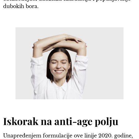
dubokih bora.
Iskorak na anti-age polju
Unapređenjem formulacije ove linije 2020. godine,