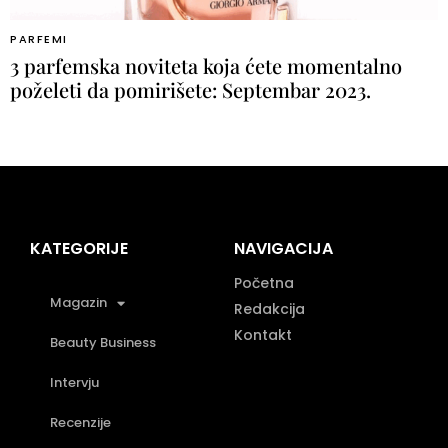
PARFEMI
3 parfemska noviteta koja ćete momentalno
poželeti da pomirišete: Septembar 2023.
KATEGORIJE
NAVIGACIJA
Početna
Magazin
Redakcija
Kontakt
Beauty Business
Intervju
Recenzije