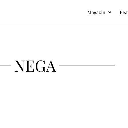
facebook
Instagram
Magazin
Bea
NEGA