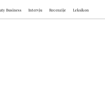
uty Business
Intervju
Recenzije
Leksikon