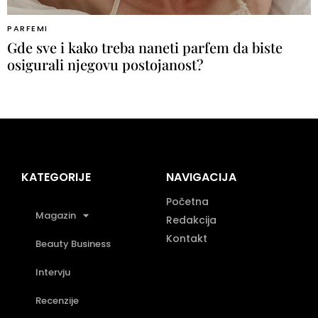
PARFEMI
Gde sve i kako treba naneti parfem da biste
osigurali njegovu postojanost?
KATEGORIJE
NAVIGACIJA
Početna
Magazin
Redakcija
Kontakt
Beauty Business
Intervju
Recenzije