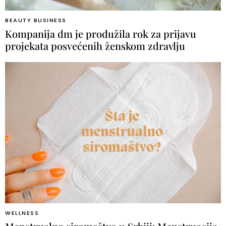
BEAUTY BUSINESS
Kompanija dm je produžila rok za prijavu
projekata posvećenih ženskom zdravlju
WELLNESS