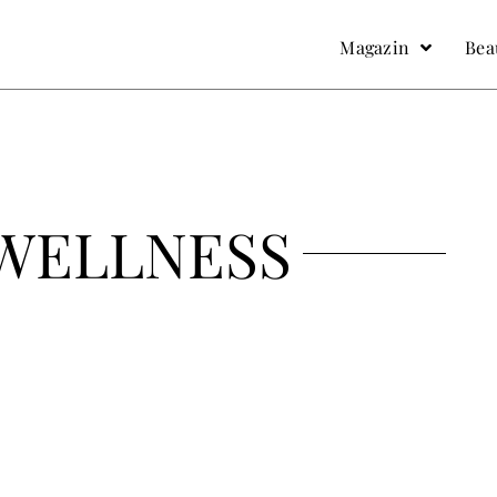
facebook
Instagram
Magazin
Bea
WELLNESS