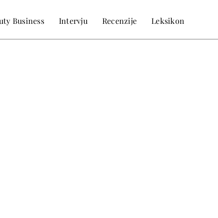
uty Business
Intervju
Recenzije
Leksikon